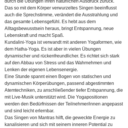
durch die Übungen ihren natürlichen Ausdruck zurück.
Das so mit dem Körper verwurzeltes Singen beeinflusst
auch die Sprechstimme, verändert die Ausstrahlung und
das gesamte Lebensgefühl. Es hebt aus dem
Alltagsbewusstsein heraus, bringt Entspannung, neue
Lebenskraft und macht Spaß.
Kundalini-Yoga ist verwandt mit anderen Yogaformen, wie
dem Hatha-Yoga. Es ist aber in vielen Übungen
dynamischer und rückenfreundlicher. Es richtet sich stark
auf den Abbau von Stress und das Wahrnehmen und
Lenken der eigenen Lebensenergie.
Eine Stunde spannt einen Bogen von statischen und
dynamischen Körperübungen, passend abgestimmten
Atemtechniken, zu anschließender tiefer Entspannung, die
mit Live-Musik unterstützt wird. Die Yogapositionen
werden den Bedürfnissen der Teilnehmer/innen angepasst
und sind leicht erlernbar.
Das Singen von Mantras hilft, die geweckte Energie zu
kanalisieren und sich mit seinem inneren Potential zu