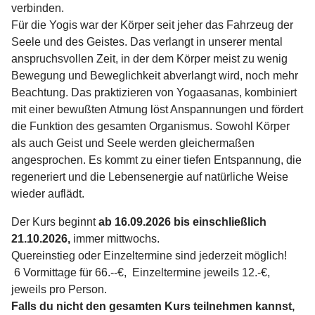
verbinden.
Für die Yogis war der Körper seit jeher das Fahrzeug der
Seele und
des Geistes. Das verlangt in unserer mental
anspruchsvollen Zeit, in der dem Körper meist zu wenig
Bewegung und Beweglichkeit abverlangt wird, noch mehr
Beachtung. Das praktizieren von Yogaasanas, kombiniert
mit einer bewußten Atmung löst Anspannungen und fördert
die Funktion des gesamten Organismus. Sowohl Körper
als auch Geist und Seele werden gleichermaßen
angesprochen. Es kommt zu einer tiefen Entspannung, die
regeneriert und die Lebensenergie auf natürliche Weise
wieder auflädt.
Der Kurs beginnt
ab 16.09.2026 bis einschließlich
21.10.2026,
immer mittwochs.
Quereinstieg oder Einzeltermine sind jederzeit möglich!
6 Vormittage für 66.--€, Einzeltermine jeweils 12.-€,
jeweils pro Person.
Falls du nicht den gesamten Kurs teilnehmen kannst,