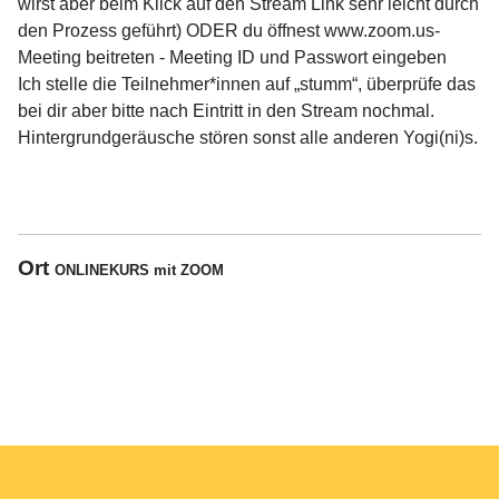
wirst aber beim Klick auf den Stream Link sehr leicht durch
den Prozess geführt) ODER du öffnest www.zoom.us-
Meeting beitreten - Meeting ID und Passwort eingeben
Ich stelle die Teilnehmer*innen auf „stumm“, überprüfe das
bei dir aber bitte nach Eintritt in den Stream nochmal.
Hintergrundgeräusche stören sonst alle anderen Yogi(ni)s.
Ort
ONLINEKURS mit ZOOM