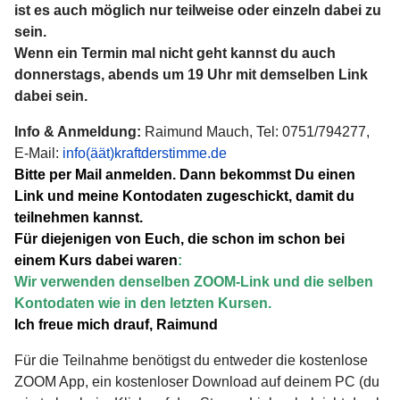
ist es auch möglich nur teilweise oder einzeln dabei zu
sein.
Wenn ein Termin mal nicht geht kannst du auch
donnerstags, abends um 19 Uhr mit demselben Link
dabei sein.
Info & Anmeldung:
Raimund Mauch, Tel: 0751/794277,
E-Mail:
info(äät)kraftderstimme.de
Bitte per Mail anmelden. Dann bekommst Du einen
Link und meine Kontodaten zugeschickt, damit du
teilnehmen kannst.
Für diejenigen von Euch, die schon im schon bei
einem Kurs dabei waren
:
Wir verwenden denselben ZOOM-Link und die selben
Kontodaten wie in den letzten Kursen.
Ich freue mich drauf, Raimund
Für die Teilnahme benötigst du entweder die kostenlose
ZOOM App, ein kostenloser Download auf deinem PC (du