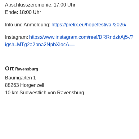
Abschlusszeremonie: 17:00 Uhr
Ende: 18:00 Uhr
Info und Anmeldung:
https://pretix.eu/hopefestival/2026/
Instagram:
https://www.instagram.com/reel/DRRndzkAj5-/?
igsh=MTg2a2pna2NpbXlocA==
Ort
Ravensburg
Baumgarten 1
88263 Horgenzell
10 km Südwestlich von Ravensburg