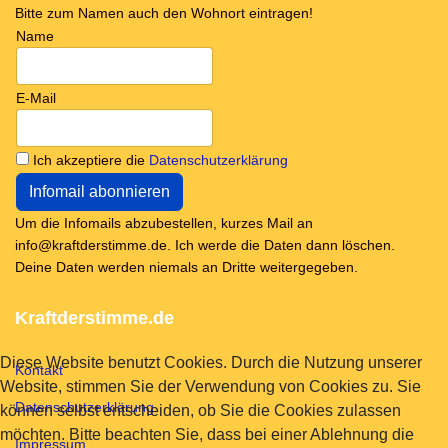
Bitte zum Namen auch den Wohnort eintragen!
Name
E-Mail
Ich akzeptiere die
Datenschutzerklärung
Um die Infomails abzubestellen, kurzes Mail an
info@kraftderstimme.de. Ich werde die Daten dann löschen.
Deine Daten werden niemals an Dritte weitergegeben.
Kraftderstimme.de
Diese Website benutzt Cookies. Durch die Nutzung unserer
Kontakt
Website, stimmen Sie der Verwendung von Cookies zu. Sie
Datenschutzerklärung
können selbst entscheiden, ob Sie die Cookies zulassen
möchten. Bitte beachten Sie, dass bei einer Ablehnung die
Impressum