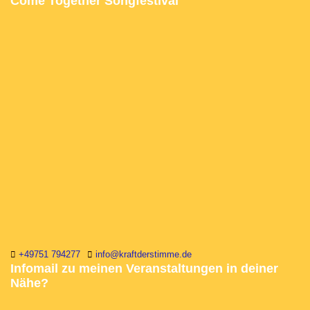
Come Together Songfestival
+49751 794277
info@kraftderstimme.de
Infomail zu meinen Veranstaltungen in deiner
Nähe?