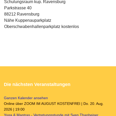
Schulungsraum kup. Ravensburg
Parkstrasse 40
88212 Ravensburg
Nähe Kuppenauparkplatz
Oberschwabenhallenparkplatz kostenlos
Die nächsten Veranstaltungen
Ganzen Kalender ansehen
Online über ZOOM IM AUGUST KOSTENFREI | Do. 20. Aug.
2026 | 19:00
Yoga & Mantras - Vertretungsstunde mit Sven Thanheiser