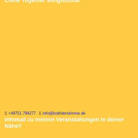
Come Together Songfestival
+49751 794277
info@kraftderstimme.de
Infomail zu meinen Veranstaltungen in deiner
Nähe?