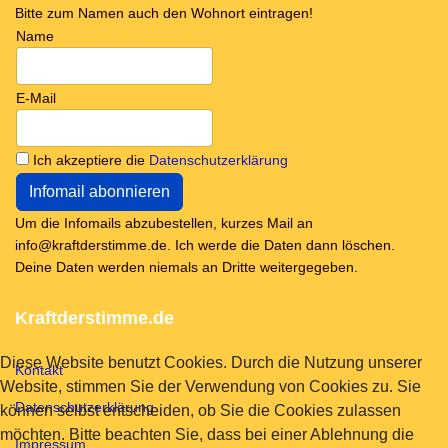
Bitte zum Namen auch den Wohnort eintragen!
Name
E-Mail
Ich akzeptiere die
Datenschutzerklärung
Um die Infomails abzubestellen, kurzes Mail an
info@kraftderstimme.de. Ich werde die Daten dann löschen.
Deine Daten werden niemals an Dritte weitergegeben.
Kraftderstimme.de
Diese Website benutzt Cookies. Durch die Nutzung unserer
Kontakt
Website, stimmen Sie der Verwendung von Cookies zu. Sie
Datenschutzerklärung
können selbst entscheiden, ob Sie die Cookies zulassen
möchten. Bitte beachten Sie, dass bei einer Ablehnung die
Impressum