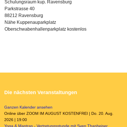
Schulungsraum kup. Ravensburg
Parkstrasse 40
88212 Ravensburg
Nähe Kuppenauparkplatz
Oberschwabenhallenparkplatz kostenlos
Die nächsten Veranstaltungen
Ganzen Kalender ansehen
Online über ZOOM IM AUGUST KOSTENFREI | Do. 20. Aug.
2026 | 19:00
Yoga & Mantras - Vertretungsstunde mit Sven Thanheiser