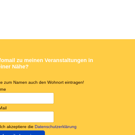
fomail zu meinen Veranstaltungen in
iner Nähe?
tte zum Namen auch den Wohnort eintragen!
ame
Mail
Ich akzeptiere die
Datenschutzerklärung