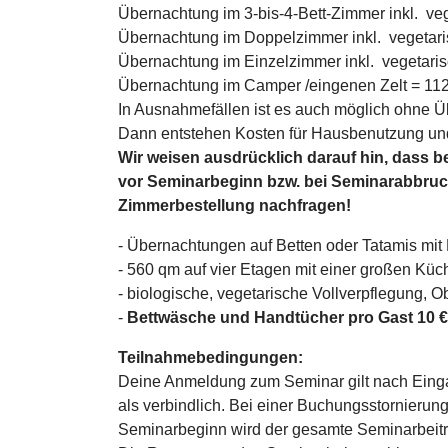
Übernachtung im 3-bis-4-Bett-Zimmer inkl. vege
Übernachtung im Doppelzimmer inkl. vegetaris
Übernachtung im Einzelzimmer inkl. vegetarisc
Übernachtung im Camper /eingenen Zelt = 112
In Ausnahmefällen ist es auch möglich ohne
Dann entstehen Kosten für Hausbenutzung und
Wir weisen ausdrücklich darauf hin, dass b
vor Seminarbeginn bzw. bei Seminarabbruch 
Zimmerbestellung nachfragen!
- Übernachtungen auf Betten oder Tatamis mit
- 560 qm auf vier Etagen mit einer großen Küc
- biologische, vegetarische Vollverpflegung, 
-
Bettwäsche und Handtücher pro Gast 10 €
Teilnahmebedingungen:
Deine Anmeldung zum Seminar gilt nach Eing
als verbindlich. Bei einer Buchungsstornierun
Seminarbeginn wird der gesamte Seminarbeitra