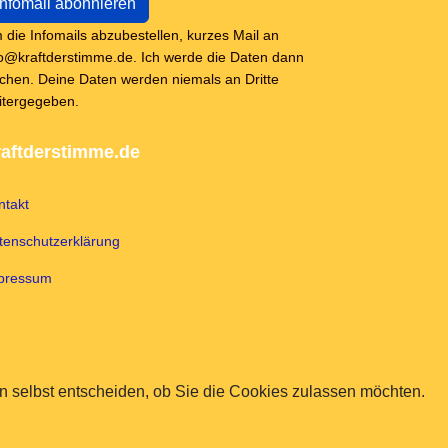
 die Infomails abzubestellen, kurzes Mail an
fo@kraftderstimme.de. Ich werde die Daten dann
schen. Deine Daten werden niemals an Dritte
itergegeben.
aftderstimme.de
ntakt
tenschutzerklärung
pressum
 selbst entscheiden, ob Sie die Cookies zulassen möchten.