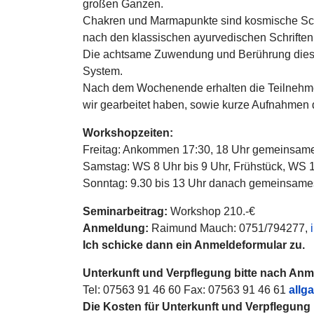
großen Ganzen.
Chakren und Marmapunkte sind kosmische Scha
nach den klassischen ayurvedischen Schriften 
Die achtsame Zuwendung und Berührung dieser
System.
Nach dem Wochenende erhalten die Teilnehme
wir gearbeitet haben, sowie kurze Aufnahmen
Workshopzeiten:
Freitag: Ankommen 17:30, 18 Uhr gemeinsam
Samstag: WS 8 Uhr bis 9 Uhr, Frühstück, WS 1
Sonntag: 9.30 bis 13 Uhr danach gemeinsame
Seminarbeitrag:
Workshop 210.-€
Anmeldung:
Raimund Mauch: 0751/794277,
Ich schicke dann ein Anmeldeformular zu.
Unterkunft und Verpflegung bitte nach An
Tel: 07563 91 46 60 Fax: 07563 91 46 61
allg
Die Kosten für Unterkunft und Verpflegung 