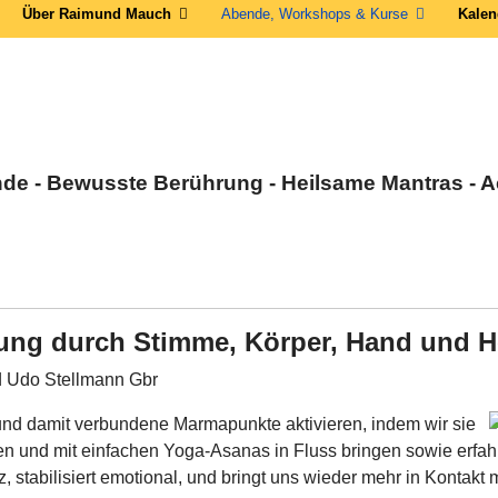
Über Raimund Mauch
Abende, Workshops & Kurse
Kalen
nde - Bewusste Berührung - Heilsame Mantras -
ng durch Stimme, Körper, Hand und H
 Udo Stellmann Gbr
und damit verbundene Marmapunkte aktivieren, indem wir sie
en und mit einfachen Yoga-Asanas in Fluss bringen sowie erfa
nz, stabilisiert emotional, und bringt uns wieder mehr in Konta