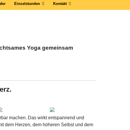
der
Einzelstunden
Kontakt
 Achtsames Yoga gemeinsam
erz.
hrbar machen. Das wirkt entspannend und
kt mit dem Herzen, dem höheren Selbst und dem