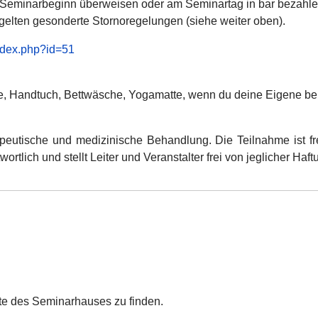
 Seminarbeginn überweisen oder am Seminartag in bar bezahle
 gelten gesonderte Stornoregelungen (siehe weiter oben).
ndex.php?id=51
, Handtuch, Bettwäsche, Yogamatte, wenn du deine Eigene be
peutische und medizinische Behandlung. Die Teilnahme ist freiw
tlich und stellt Leiter und Veranstalter frei von jeglicher Haft
ite des Seminarhauses zu finden.