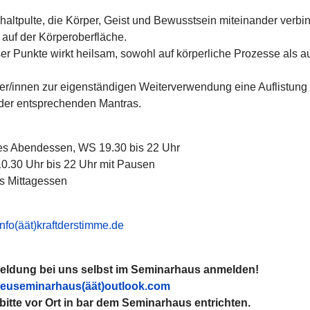
ltpulte, die Körper, Geist und Bewusstsein miteinander verbi
auf der Körperoberfläche.
 Punkte wirkt heilsam, sowohl auf körperliche Prozesse als a
r/innen zur eigenständigen Weiterverwendung eine Auflistung
 der entsprechenden Mantras.
es Abendessen, WS 19.30 bis 22 Uhr
0.30 Uhr bis 22 Uhr mit Pausen
s Mittagessen
info(äät)kraftderstimme.de
meldung bei uns selbst im Seminarhaus anmelden!
aeuseminarhaus(äät)outlook.com
bitte vor Ort in bar dem Seminarhaus entrichten.