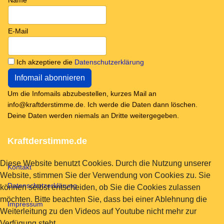
Name
E-Mail
Ich akzeptiere die
Datenschutzerklärung
Um die Infomails abzubestellen, kurzes Mail an
info@kraftderstimme.de. Ich werde die Daten dann löschen.
Deine Daten werden niemals an Dritte weitergegeben.
Kraftderstimme.de
Diese Website benutzt Cookies. Durch die Nutzung unserer
Kontakt
Website, stimmen Sie der Verwendung von Cookies zu. Sie
Datenschutzerklärung
können selbst entscheiden, ob Sie die Cookies zulassen
möchten. Bitte beachten Sie, dass bei einer Ablehnung die
Impressum
Weiterleitung zu den Videos auf Youtube nicht mehr zur
Verfügung steht.