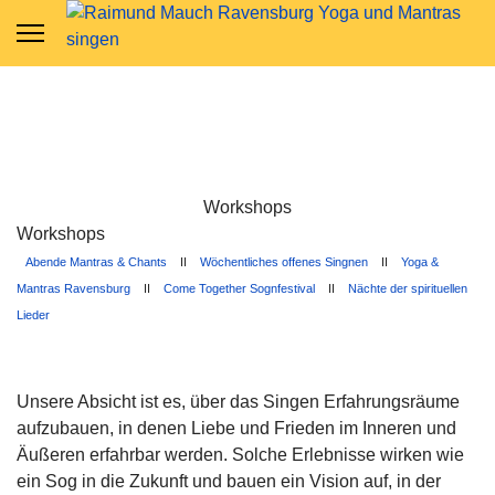
Workshops
Workshops
Abende Mantras & Chants
II
Wöchentliches offenes Singnen
II
Yoga &
Mantras Ravensburg
II
Come Together Sognfestival
II
Nächte der spirituellen
Lieder
Unsere Absicht ist es, über das Singen Erfahrungsräume
aufzubauen, in denen Liebe und Frieden im Inneren und
Äußeren erfahrbar werden. Solche Erlebnisse wirken wie
ein Sog in die Zukunft und bauen ein Vision auf, in der