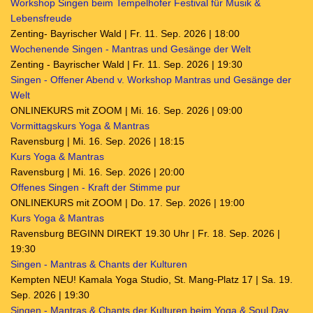
Workshop Singen beim Tempelhofer Festival für Musik &
Lebensfreude
Zenting- Bayrischer Wald | Fr. 11. Sep. 2026 | 18:00
Wochenende Singen - Mantras und Gesänge der Welt
Zenting - Bayrischer Wald | Fr. 11. Sep. 2026 | 19:30
Singen - Offener Abend v. Workshop Mantras und Gesänge der
Welt
ONLINEKURS mit ZOOM | Mi. 16. Sep. 2026 | 09:00
Vormittagskurs Yoga & Mantras
Ravensburg | Mi. 16. Sep. 2026 | 18:15
Kurs Yoga & Mantras
Ravensburg | Mi. 16. Sep. 2026 | 20:00
Offenes Singen - Kraft der Stimme pur
ONLINEKURS mit ZOOM | Do. 17. Sep. 2026 | 19:00
Kurs Yoga & Mantras
Ravensburg BEGINN DIREKT 19.30 Uhr | Fr. 18. Sep. 2026 |
19:30
Singen - Mantras & Chants der Kulturen
Kempten NEU! Kamala Yoga Studio, St. Mang-Platz 17 | Sa. 19.
Sep. 2026 | 19:30
Singen - Mantras & Chants der Kulturen beim Yoga & Soul Day