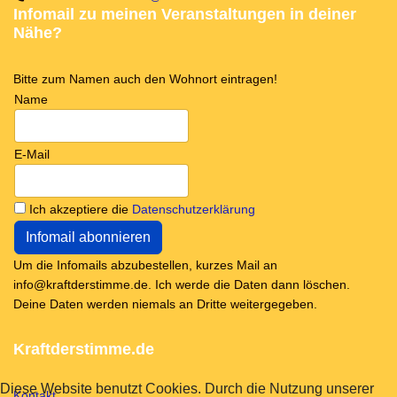
Infomail zu meinen Veranstaltungen in deiner
Nähe?
Bitte zum Namen auch den Wohnort eintragen!
Name
E-Mail
Ich akzeptiere die
Datenschutzerklärung
Um die Infomails abzubestellen, kurzes Mail an
info@kraftderstimme.de. Ich werde die Daten dann löschen.
Deine Daten werden niemals an Dritte weitergegeben.
Kraftderstimme.de
Diese Website benutzt Cookies. Durch die Nutzung unserer
Kontakt