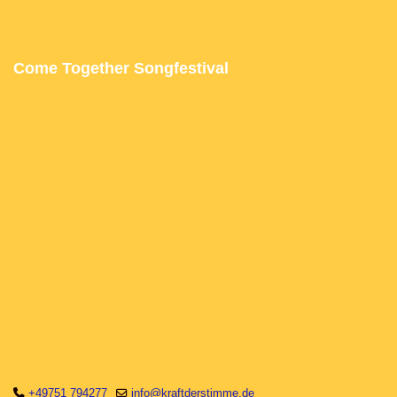
Come Together Songfestival
+49751 794277
info@kraftderstimme.de