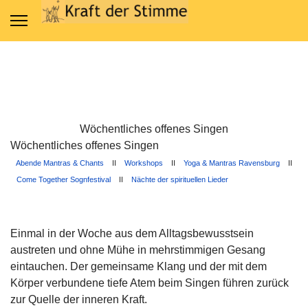
Wöchentliches offenes Singen
Wöchentliches offenes Singen
Abende Mantras & Chants
II
Workshops
II
Yoga & Mantras Ravensburg
II
Come Together Sognfestival
II
Nächte der spirituellen Lieder
Einmal in der Woche aus dem Alltagsbewusstsein
austreten und ohne Mühe in mehrstimmigen Gesang
eintauchen. Der gemeinsame Klang und der mit dem
Körper verbundene tiefe Atem beim Singen führen zurück
zur Quelle der inneren Kraft.