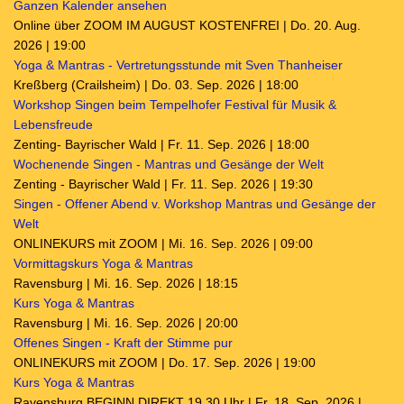
Ganzen Kalender ansehen
Online über ZOOM IM AUGUST KOSTENFREI | Do. 20. Aug.
2026 | 19:00
Yoga & Mantras - Vertretungsstunde mit Sven Thanheiser
Kreßberg (Crailsheim) | Do. 03. Sep. 2026 | 18:00
Workshop Singen beim Tempelhofer Festival für Musik &
Lebensfreude
Zenting- Bayrischer Wald | Fr. 11. Sep. 2026 | 18:00
Wochenende Singen - Mantras und Gesänge der Welt
Zenting - Bayrischer Wald | Fr. 11. Sep. 2026 | 19:30
Singen - Offener Abend v. Workshop Mantras und Gesänge der
Welt
ONLINEKURS mit ZOOM | Mi. 16. Sep. 2026 | 09:00
Vormittagskurs Yoga & Mantras
Ravensburg | Mi. 16. Sep. 2026 | 18:15
Kurs Yoga & Mantras
Ravensburg | Mi. 16. Sep. 2026 | 20:00
Offenes Singen - Kraft der Stimme pur
ONLINEKURS mit ZOOM | Do. 17. Sep. 2026 | 19:00
Kurs Yoga & Mantras
Ravensburg BEGINN DIREKT 19.30 Uhr | Fr. 18. Sep. 2026 |