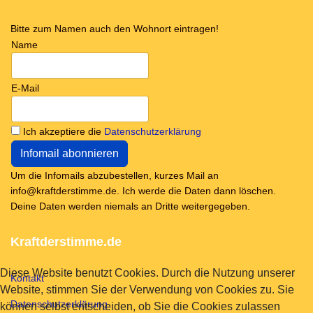
Bitte zum Namen auch den Wohnort eintragen!
Name
E-Mail
Ich akzeptiere die
Datenschutzerklärung
Um die Infomails abzubestellen, kurzes Mail an
info@kraftderstimme.de. Ich werde die Daten dann löschen.
Deine Daten werden niemals an Dritte weitergegeben.
Kraftderstimme.de
Diese Website benutzt Cookies. Durch die Nutzung unserer
Kontakt
Website, stimmen Sie der Verwendung von Cookies zu. Sie
Datenschutzerklärung
können selbst entscheiden, ob Sie die Cookies zulassen