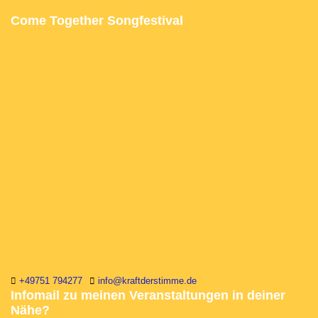
Come Together Songfestival
+49751 794277
info@kraftderstimme.de
Infomail zu meinen Veranstaltungen in deiner
Nähe?