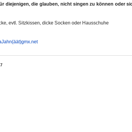
ür diejenigen, die glauben, nicht singen zu können oder sic
ke, evtl. Sitzkissen, dicke Socken oder Hausschuhe
aJahn(äät)gmx.net
17