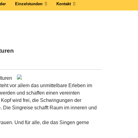
der
Einzelstunden
Kontakt
turen
lturen
eht vor allem das unmittelbare Erleben im
erden und schaffen einen vereinten
r Kopf wird frei, die Schwingungen der
. Die Singreise schafft Raum im inneren und
trauen. Und für alle, die das Singen gerne