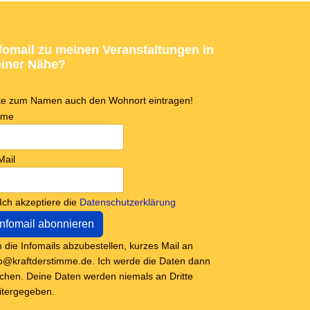
fomail zu meinen Veranstaltungen in
iner Nähe?
tte zum Namen auch den Wohnort eintragen!
ame
Mail
Ich akzeptiere die
Datenschutzerklärung
 die Infomails abzubestellen, kurzes Mail an
fo@kraftderstimme.de. Ich werde die Daten dann
schen. Deine Daten werden niemals an Dritte
itergegeben.