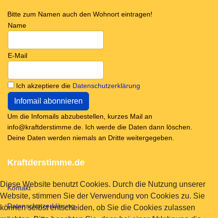
Bitte zum Namen auch den Wohnort eintragen!
Name
E-Mail
Ich akzeptiere die
Datenschutzerklärung
Um die Infomails abzubestellen, kurzes Mail an
info@kraftderstimme.de. Ich werde die Daten dann löschen.
Deine Daten werden niemals an Dritte weitergegeben.
Kraftderstimme.de
Diese Website benutzt Cookies. Durch die Nutzung unserer
Kontakt
Website, stimmen Sie der Verwendung von Cookies zu. Sie
Datenschutzerklärung
können selbst entscheiden, ob Sie die Cookies zulassen