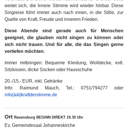
weitet sich, die Innere Stimme wird wieder hörbar. Diese
Singreise führt immer auch nach innen, in die Stille, zur
Quelle von Kraft, Freude und innerem Frieden.
Diese Abende sind gerade auch für Menschen
geeignet, die glauben nicht singen zu können oder
sich nicht trauen. Und für alle, die das Singen gerne
vertiefen möchten
.
Immer mitbringen: Bequeme Kleidung, Wolldecke, evtl.
Sitzkissen, dicke Socken oder Hausschuhe
20.-/15.- EUR, inkl. Getränke
Info: Raimund Mauch, Tel.: 0751/794277 oder
info(äät)kraftderstimme.de
Ort
Ravensburg BEGINN DIREKT 19.30 Uhr
Ev. Gemeindesaal Johanneskirche