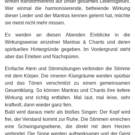
wirken transformierend auf unser gesamtes Lebensgefühl.
Wer einmal die harmonisierende, befreiende Wirkung
dieser Lieder und der Mantras kennen gelernt hat, möchte
sie meist nicht mehr missen.
Es werden an diesen Abenden Einblicke in die
Wirkungsweise einzelner Mantras & Chants und deren
spirituellen Hintergründe gegeben. Im Vordergrund steht
aber das Erleben und Nachspüren.
E
infache Atem und Stimmübungen verbinden die Stimme
mit dem Körper. Die inneren Klangräume werden spürbar
und das Tönen verschmilzt zu einem gemeinsamen
Gesamtklang. So können Mantras und Chants ihre tiefere
Wirkung erst richtig entfalten. Mal laut, mal leise, sehr
kraftvoll, dann wieder ganz fein.
Bald wird daraus mehr als bloßes Singen: Der Kopf wird
frei, der Verstand kommt zur Ruhe. Die Stimmen erreichen
eine Schwingungsebene, die direkt mit dem Herzen
verbindet. Die Sinne werden aufmerksamer und der Geist