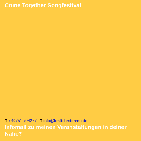
Come Together Songfestival
+49751 794277
info@kraftderstimme.de
Infomail zu meinen Veranstaltungen in deiner
Nähe?