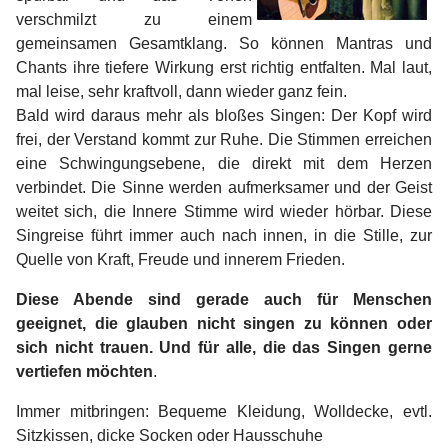
verschmilzt zu einem
gemeinsamen Gesamtklang. So können Mantras und
Chants ihre tiefere Wirkung erst richtig entfalten. Mal laut,
mal leise, sehr kraftvoll, dann wieder ganz fein.
Bald wird daraus mehr als bloßes Singen: Der Kopf wird
frei, der Verstand kommt zur Ruhe. Die Stimmen erreichen
eine Schwingungsebene, die direkt mit dem Herzen
verbindet. Die Sinne werden aufmerksamer und der Geist
weitet sich, die Innere Stimme wird wieder hörbar. Diese
Singreise führt immer auch nach innen, in die Stille, zur
Quelle von Kraft, Freude und innerem Frieden.
Diese Abende sind gerade auch für Menschen
geeignet, die glauben nicht singen zu können oder
sich nicht trauen. Und für alle, die das Singen gerne
vertiefen möchten
.
Immer mitbringen: Bequeme Kleidung, Wolldecke, evtl.
Sitzkissen, dicke Socken oder Hausschuhe