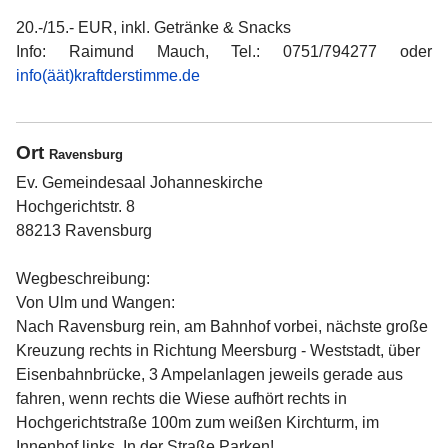
20.-/15.- EUR, inkl. Getränke & Snacks
Info: Raimund Mauch, Tel.: 0751/794277 oder
info(äät)kraftderstimme.de
Ort
Ravensburg
Ev. Gemeindesaal Johanneskirche
Hochgerichtstr. 8
88213 Ravensburg
Wegbeschreibung:
Von Ulm und Wangen:
Nach Ravensburg rein, am Bahnhof vorbei, nächste große
Kreuzung rechts in Richtung Meersburg - Weststadt, über
Eisenbahnbrücke, 3 Ampelanlagen jeweils gerade aus
fahren, wenn rechts die Wiese aufhört rechts in
Hochgerichtstraße 100m zum weißen Kirchturm, im
Innenhof links. In der Straße Parken!