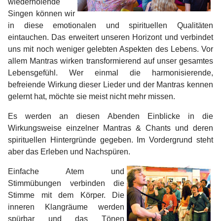
wiederholende
Singen können wir
in diese emotionalen und spirituellen Qualitäten
eintauchen. Das erweitert unseren Horizont und verbindet
uns mit noch weniger gelebten Aspekten des Lebens. Vor
allem Mantras wirken transformierend auf unser gesamtes
Lebensgefühl. Wer einmal die harmonisierende,
befreiende Wirkung dieser Lieder und der Mantras kennen
gelernt hat, möchte sie meist nicht mehr missen.
Es werden an diesen Abenden Einblicke in die
Wirkungsweise einzelner Mantras & Chants und deren
spirituellen Hintergründe gegeben. Im Vordergrund steht
aber das Erleben und Nachspüren.
E
infache Atem und
Stimmübungen verbinden die
Stimme mit dem Körper. Die
inneren Klangräume werden
spürbar und das Tönen