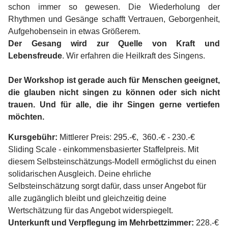
schon immer so gewesen. Die Wiederholung der
Rhythmen und Gesänge schafft Vertrauen, Geborgenheit,
Aufgehobensein in etwas Größerem.
Der Gesang wird zur Quelle von Kraft und
Lebensfreude
. Wir erfahren die Heilkraft des Singens.
Der Workshop ist gerade auch für Menschen geeignet,
die glauben nicht singen zu können oder sich nicht
trauen. Und für alle, die ihr Singen gerne vertiefen
möchten.
Kursgebühr:
Mittlerer Preis: 295.-€, 360.-€ - 230.-€
Sliding Scale - einkommensbasierter Staffelpreis. Mit
diesem Selbsteinschätzungs-Modell ermöglichst du einen
solidarischen Ausgleich. Deine ehrliche
Selbsteinschätzung sorgt dafür, dass unser Angebot für
alle zugänglich bleibt und gleichzeitig deine
Wertschätzung für das Angebot widerspiegelt.
Unterkunft und Verpflegung im Mehrbettzimmer:
228.-€