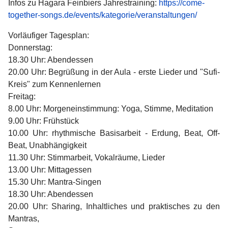
Infos zu Hagara Feinbiers Jahrestraining:
https://come-
together-songs.de/events/kategorie/veranstaltungen/
Vorläufiger Tagesplan:
Donnerstag:
18.30 Uhr: Abendessen
20.00 Uhr: Begrüßung in der Aula - erste Lieder und "Sufi-
Kreis" zum Kennenlernen
Freitag:
8.00 Uhr: Morgeneinstimmung: Yoga, Stimme, Meditation
9.00 Uhr: Frühstück
10.00 Uhr: rhythmische Basisarbeit - Erdung, Beat, Off-
Beat, Unabhängigkeit
11.30 Uhr: Stimmarbeit, Vokalräume, Lieder
13.00 Uhr: Mittagessen
15.30 Uhr: Mantra-Singen
18.30 Uhr: Abendessen
20.00 Uhr: Sharing, Inhaltliches und praktisches zu den
Mantras,