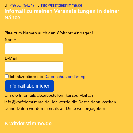
+49751 794277
info@kraftderstimme.de
Infomail zu meinen Veranstaltungen in deiner
Nähe?
Bitte zum Namen auch den Wohnort eintragen!
Name
E-Mail
Ich akzeptiere die
Datenschutzerklärung
Um die Infomails abzubestellen, kurzes Mail an
info@kraftderstimme.de. Ich werde die Daten dann löschen.
Deine Daten werden niemals an Dritte weitergegeben.
Kraftderstimme.de