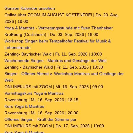
Ganzen Kalender ansehen
Online über ZOOM IM AUGUST KOSTENFREI | Do. 20. Aug.
2026 | 19:00
Yoga & Mantras - Vertretungsstunde mit Sven Thanheiser
Kreßberg (Crailsheim) | Do. 03. Sep. 2026 | 18:00
Workshop Singen beim Tempelhofer Festival für Musik &
Lebensfreude
Zenting- Bayrischer Wald | Fr. 11. Sep. 2026 | 18:00
Wochenende Singen - Mantras und Gesänge der Welt
Zenting - Bayrischer Wald | Fr. 11. Sep. 2026 | 19:30
Singen - Offener Abend v. Workshop Mantras und Gesänge der
Welt
ONLINEKURS mit ZOOM | Mi. 16. Sep. 2026 | 09:00
Vormittagskurs Yoga & Mantras
Ravensburg | Mi. 16. Sep. 2026 | 18:15
Kurs Yoga & Mantras
Ravensburg | Mi. 16. Sep. 2026 | 20:00
Offenes Singen - Kraft der Stimme pur
ONLINEKURS mit ZOOM | Do. 17. Sep. 2026 | 19:00
Kurs Yoga & Mantras