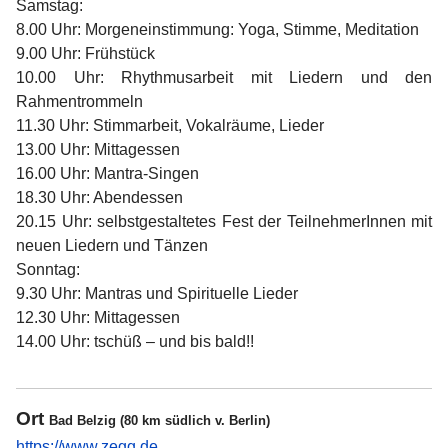
Samstag:
8.00 Uhr: Morgeneinstimmung: Yoga, Stimme, Meditation
9.00 Uhr: Frühstück
10.00 Uhr: Rhythmusarbeit mit Liedern und den
Rahmentrommeln
11.30 Uhr: Stimmarbeit, Vokalräume, Lieder
13.00 Uhr: Mittagessen
16.00 Uhr: Mantra-Singen
18.30 Uhr: Abendessen
20.15 Uhr: selbstgestaltetes Fest der TeilnehmerInnen mit
neuen Liedern und Tänzen
Sonntag:
9.30 Uhr: Mantras und Spirituelle Lieder
12.30 Uhr: Mittagessen
14.00 Uhr: tschüß – und bis bald!!
Ort
Bad Belzig (80 km südlich v. Berlin)
https://www.zegg.de