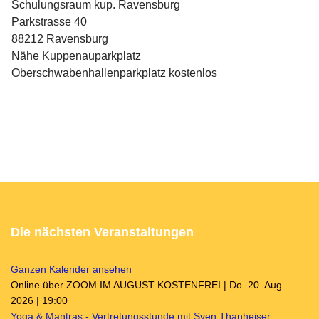
Schulungsraum kup. Ravensburg
Parkstrasse 40
88212 Ravensburg
Nähe Kuppenauparkplatz
Oberschwabenhallenparkplatz kostenlos
Die nächsten Veranstaltungen
Ganzen Kalender ansehen
Online über ZOOM IM AUGUST KOSTENFREI | Do. 20. Aug.
2026 | 19:00
Yoga & Mantras - Vertretungsstunde mit Sven Thanheiser