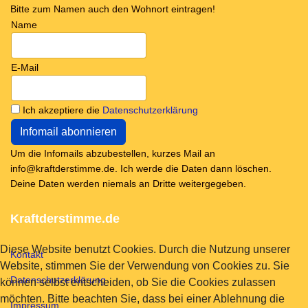
Bitte zum Namen auch den Wohnort eintragen!
Name
E-Mail
Ich akzeptiere die
Datenschutzerklärung
Um die Infomails abzubestellen, kurzes Mail an
info@kraftderstimme.de. Ich werde die Daten dann löschen.
Deine Daten werden niemals an Dritte weitergegeben.
Kraftderstimme.de
Diese Website benutzt Cookies. Durch die Nutzung unserer
Kontakt
Website, stimmen Sie der Verwendung von Cookies zu. Sie
Datenschutzerklärung
können selbst entscheiden, ob Sie die Cookies zulassen
möchten. Bitte beachten Sie, dass bei einer Ablehnung die
Impressum