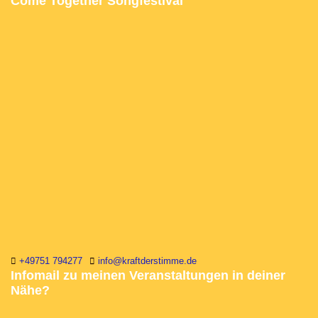
Come Together Songfestival
+49751 794277
info@kraftderstimme.de
Infomail zu meinen Veranstaltungen in deiner
Nähe?