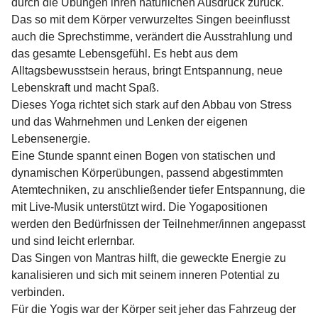
durch die Übungen ihren natürlichen Ausdruck zurück.
Das so mit dem Körper verwurzeltes Singen beeinflusst
auch die Sprechstimme, verändert die Ausstrahlung und
das gesamte Lebensgefühl. Es hebt aus dem
Alltagsbewusstsein heraus, bringt Entspannung, neue
Lebenskraft und macht Spaß.
Dieses Yoga richtet sich stark auf den Abbau von Stress
und das Wahrnehmen und Lenken der eigenen
Lebensenergie.
Eine Stunde spannt einen Bogen von statischen und
dynamischen Körperübungen, passend abgestimmten
Atemtechniken, zu anschließender tiefer Entspannung, die
mit Live-Musik unterstützt wird. Die Yogapositionen
werden den Bedürfnissen der Teilnehmer/innen angepasst
und sind leicht erlernbar.
Das Singen von Mantras hilft, die geweckte Energie zu
kanalisieren und sich mit seinem inneren Potential zu
verbinden.
Für die Yogis war der Körper seit jeher das Fahrzeug der