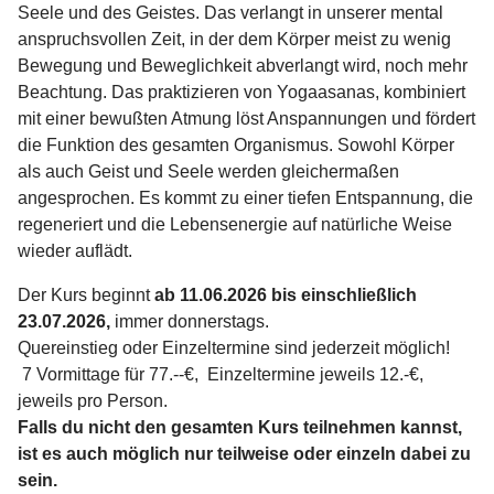
Seele und
des Geistes. Das verlangt in unserer mental
anspruchsvollen Zeit, in der dem Körper meist zu wenig
Bewegung und Beweglichkeit abverlangt wird, noch mehr
Beachtung. Das praktizieren von Yogaasanas, kombiniert
mit einer bewußten Atmung löst Anspannungen und fördert
die Funktion des gesamten Organismus. Sowohl Körper
als auch Geist und Seele werden gleichermaßen
angesprochen. Es kommt zu einer tiefen Entspannung, die
regeneriert und die Lebensenergie auf natürliche Weise
wieder auflädt.
Der Kurs beginnt
ab 11.06.2026 bis einschließlich
23.07.2026,
immer donnerstags.
Quereinstieg oder Einzeltermine sind jederzeit möglich!
7 Vormittage für 77.--€, Einzeltermine jeweils 12.-€,
jeweils pro Person.
Falls du nicht den gesamten Kurs teilnehmen kannst,
ist es auch möglich nur teilweise oder einzeln dabei zu
sein.