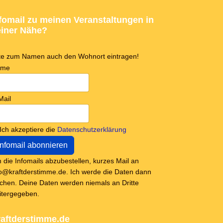
fomail zu meinen Veranstaltungen in
iner Nähe?
tte zum Namen auch den Wohnort eintragen!
ame
Mail
Ich akzeptiere die
Datenschutzerklärung
 die Infomails abzubestellen, kurzes Mail an
fo@kraftderstimme.de. Ich werde die Daten dann
schen. Deine Daten werden niemals an Dritte
itergegeben.
aftderstimme.de