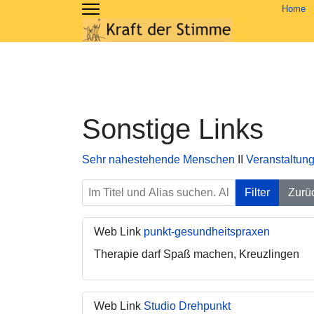
Home
Sonstige Links
Sehr nahestehende Menschen
II
Veranstaltung
Im Titel und Alias suchen. Als Präfix „ID:“ ve
Filter
Zurü
Web Link
punkt-gesundheitspraxen
Therapie darf Spaß machen, Kreuzlingen
Web Link
Studio Drehpunkt