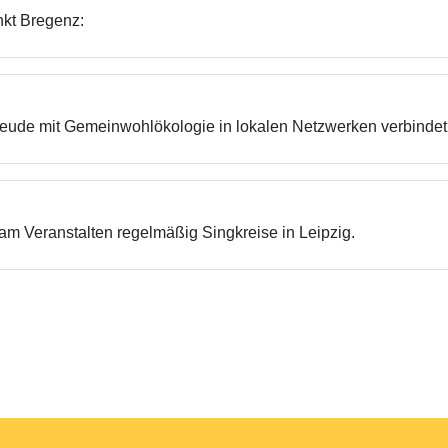
nkt Bregenz:
freude mit Gemeinwohlökologie in lokalen Netzwerken verbindet.
jam Veranstalten regelmäßig Singkreise in Leipzig.