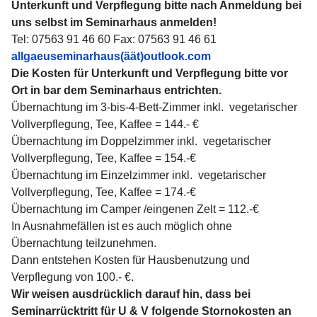
Unterkunft und Verpflegung bitte nach Anmeldung bei
uns selbst im Seminarhaus anmelden!
Tel: 07563 91 46 60 Fax: 07563 91 46 61
allgaeuseminarhaus(äät)outlook.com
Die Kosten für Unterkunft und Verpflegung bitte vor
Ort in bar dem Seminarhaus entrichten.
Übernachtung im 3-bis-4-Bett-Zimmer inkl. vegetarischer
Vollverpflegung, Tee, Kaffee = 144.- €
Übernachtung im Doppelzimmer inkl. vegetarischer
Vollverpflegung, Tee, Kaffee = 154.-€
Übernachtung im Einzelzimmer inkl. vegetarischer
Vollverpflegung, Tee, Kaffee = 174.-€
Übernachtung im Camper /eingenen Zelt = 112.-€
In Ausnahmefällen ist es auch möglich ohne
Übernachtung teilzunehmen.
Dann entstehen Kosten für Hausbenutzung und
Verpflegung von 100.- €.
Wir weisen ausdrücklich darauf hin, dass bei
Seminarrücktritt für U & V folgende Stornokosten an