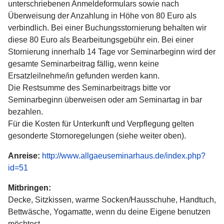
unterschriebenen Anmeldeformulars sowie nach
Überweisung der Anzahlung in Höhe von 80 Euro als
verbindlich. Bei einer Buchungsstornierung behalten wir
diese 80 Euro als Bearbeitungsgebühr ein. Bei einer
Stornierung innerhalb 14 Tage vor Seminarbeginn wird der
gesamte Seminarbeitrag fällig, wenn keine
Ersatzleilnehme/in gefunden werden kann.
Die Restsumme des Seminarbeitrags bitte vor
Seminarbeginn überweisen oder am Seminartag in bar
bezahlen.
Für die Kosten für Unterkunft und Verpflegung gelten
gesonderte Stornoregelungen (siehe weiter oben).
Anreise:
http://www.allgaeuseminarhaus.de/index.php?
id=51
Mitbringen:
Decke, Sitzkissen, warme Socken/Hausschuhe, Handtuch,
Bettwäsche, Yogamatte, wenn du deine Eigene benutzen
möchtest.