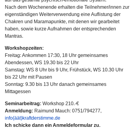
Nach dem Wochenende erhalten die Teilnehmer/innen zur
eigenständigen Weiterverwendung eine Auflistung der
Chakren und Maramapunkte, mit denen wir gearbeitet
haben, sowie kurze Aufnahmen der entsprechenden
Mantras.
Workshopzeiten:
Freitag: Ankommen 17:30, 18 Uhr gemeinsames
Abendessen, WS 19.30 bis 22 Uhr
Samstag: WS 8 Uhr bis 9 Uhr, Frühstück, WS 10.30 Uhr
bis 22 Uhr mit Pausen
Sonntag: 9.30 bis 13 Uhr danach gemeinsames
Mittagessen
Seminarbeitrag:
Workshop 210.-€
Anmeldung:
Raimund Mauch: 0751/794277,
info(äät)kraftderstimme.de
Ich schicke dann ein Anmeldeformular zu.