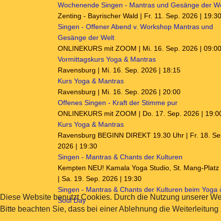
Wochenende Singen - Mantras und Gesänge der We
Zenting - Bayrischer Wald | Fr. 11. Sep. 2026 | 19:3
Singen - Offener Abend v. Workshop Mantras und
Gesänge der Welt
ONLINEKURS mit ZOOM | Mi. 16. Sep. 2026 | 09:0
Vormittagskurs Yoga & Mantras
Ravensburg | Mi. 16. Sep. 2026 | 18:15
Kurs Yoga & Mantras
Ravensburg | Mi. 16. Sep. 2026 | 20:00
Offenes Singen - Kraft der Stimme pur
ONLINEKURS mit ZOOM | Do. 17. Sep. 2026 | 19:0
Kurs Yoga & Mantras
Ravensburg BEGINN DIREKT 19.30 Uhr | Fr. 18. Se
2026 | 19:30
Singen - Mantras & Chants der Kulturen
Kempten NEU! Kamala Yoga Studio, St. Mang-Platz
| Sa. 19. Sep. 2026 | 19:30
Singen - Mantras & Chants der Kulturen beim Yoga 
Diese Website benutzt Cookies. Durch die Nutzung unserer We
Soul Day
Bitte beachten Sie, dass bei einer Ablehnung die Weiterleitung