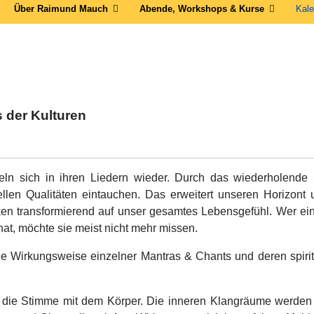
Über Raimund Mauch
Abende, Workshops & Kurse
Kale
s der Kulturen
geln sich in ihren Liedern wieder. Durch das wiederholende
ellen Qualitäten eintauchen. Das erweitert unseren Horizont
en transformierend auf unser gesamtes Lebensgefühl. Wer ei
hat, möchte sie meist nicht mehr missen.
e Wirkungsweise einzelner Mantras & Chants und deren spiri
die Stimme mit dem Körper. Die inneren Klangräume werden 