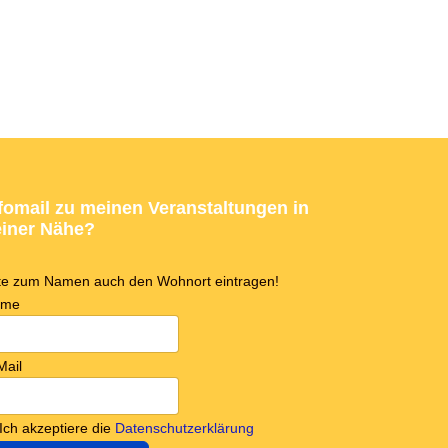
fomail zu meinen Veranstaltungen in
iner Nähe?
tte zum Namen auch den Wohnort eintragen!
ame
Mail
Ich akzeptiere die
Datenschutzerklärung