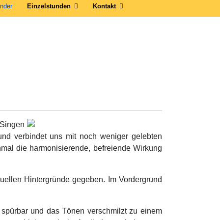
nder
Einzelstunden
Kontakt
 Singen
 und verbindet uns mit noch weniger gelebten
nmal die harmonisierende, befreiende Wirkung
tuellen Hintergründe gegeben. Im Vordergrund
spürbar und das Tönen verschmilzt zu einem