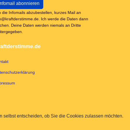
 die Infomails abzubestellen, kurzes Mail an
fo@kraftderstimme.de. Ich werde die Daten dann
schen. Deine Daten werden niemals an Dritte
itergegeben.
aftderstimme.de
ntakt
tenschutzerklärung
pressum
 selbst entscheiden, ob Sie die Cookies zulassen möchten.