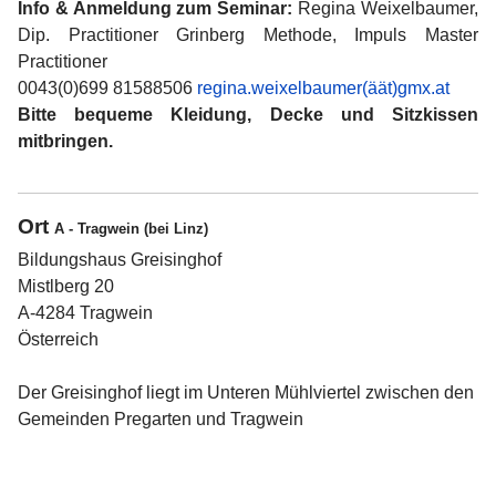
Info & Anmeldung zum Seminar:
Regina Weixelbaumer,
Dip. Practitioner Grinberg Methode, Impuls Master
Practitioner
0043(0)699 81588506
regina.weixelbaumer(äät)gmx.at
Bitte bequeme Kleidung, Decke und Sitzkissen
mitbringen.
Ort
A - Tragwein (bei Linz)
Bildungshaus Greisinghof
Mistlberg 20
A-4284 Tragwein
Österreich
Der Greisinghof liegt im Unteren Mühlviertel zwischen den
Gemeinden Pregarten und Tragwein