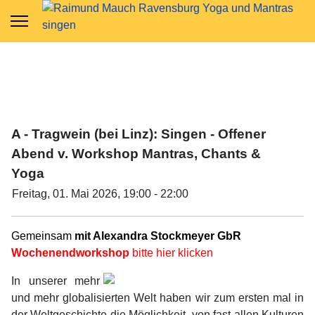
A - Tragwein (bei Linz): Singen - Offener
Abend v. Workshop Mantras, Chants &
Yoga
Freitag, 01. Mai 2026, 19:00 - 22:00
Gemeinsam
mit Alexandra Stockmeyer GbR
Wochenendworkshop
bitte hier klicke
n
In unserer mehr
und mehr globalisierten Welt haben wir zum ersten mal in
der Weltgeschichte die Möglichkeit, von fast allen Kulturen