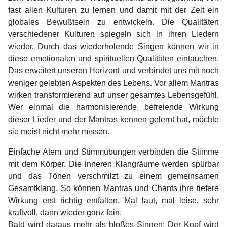
fast allen Kulturen zu lernen und damit mit der Zeit ein
globales Bewußtsein zu entwickeln. Die Qualitäten
verschiedener Kulturen spiegeln sich in ihren Liedern
wieder. Durch das wiederholende Singen können wir in
diese emotionalen und spirituellen Qualitäten eintauchen.
Das erweitert unseren Horizont und verbindet uns mit noch
weniger gelebten Aspekten des Lebens. Vor allem Mantras
wirken transformierend auf unser gesamtes Lebensgefühl.
Wer einmal die harmonisierende, befreiende Wirkung
dieser Lieder und der Mantras kennen gelernt hat, möchte
sie meist nicht mehr missen.
E
infache Atem und Stimmübungen verbinden die Stimme
mit dem Körper. Die inneren Klangräume werden spürbar
und das Tönen verschmilzt zu einem gemeinsamen
Gesamtklang. So können Mantras und Chants ihre tiefere
Wirkung erst richtig entfalten. Mal laut, mal leise, sehr
kraftvoll, dann wieder ganz fein.
Bald wird daraus mehr als bloßes Singen: Der Kopf wird