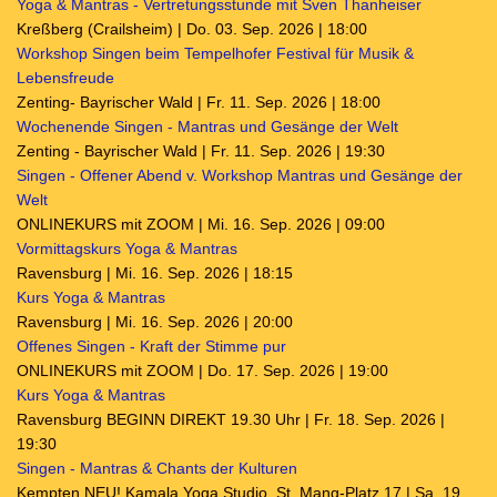
Yoga & Mantras - Vertretungsstunde mit Sven Thanheiser
Kreßberg (Crailsheim) | Do. 03. Sep. 2026 | 18:00
Workshop Singen beim Tempelhofer Festival für Musik &
Lebensfreude
Zenting- Bayrischer Wald | Fr. 11. Sep. 2026 | 18:00
Wochenende Singen - Mantras und Gesänge der Welt
Zenting - Bayrischer Wald | Fr. 11. Sep. 2026 | 19:30
Singen - Offener Abend v. Workshop Mantras und Gesänge der
Welt
ONLINEKURS mit ZOOM | Mi. 16. Sep. 2026 | 09:00
Vormittagskurs Yoga & Mantras
Ravensburg | Mi. 16. Sep. 2026 | 18:15
Kurs Yoga & Mantras
Ravensburg | Mi. 16. Sep. 2026 | 20:00
Offenes Singen - Kraft der Stimme pur
ONLINEKURS mit ZOOM | Do. 17. Sep. 2026 | 19:00
Kurs Yoga & Mantras
Ravensburg BEGINN DIREKT 19.30 Uhr | Fr. 18. Sep. 2026 |
19:30
Singen - Mantras & Chants der Kulturen
Kempten NEU! Kamala Yoga Studio, St. Mang-Platz 17 | Sa. 19.