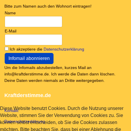
Bitte zum Namen auch den Wohnort eintragen!
Name
E-Mail
Ich akzeptiere die
Datenschutzerklärung
Um die Infomails abzubestellen, kurzes Mail an
info@kraftderstimme.de. Ich werde die Daten dann löschen.
Deine Daten werden niemals an Dritte weitergegeben.
Kraftderstimme.de
Diese Website benutzt Cookies. Durch die Nutzung unserer
Kontakt
Website, stimmen Sie der Verwendung von Cookies zu. Sie
Datenschutzerklärung
können selbst entscheiden, ob Sie die Cookies zulassen
möchten. Bitte beachten Sie, dass bei einer Ablehnung die