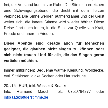
frei, der Verstand kommt zur Ruhe. Die Stimmen erreichen
eine Schwingungsebene, die direkt mit dem Herzen
verbindet. Die Sinne werden aufmerksamer und der Geist
weitet sich, die Innere Stimme wird wieder hörbar. Diese
Reise führt nach innen, in die Stille zur Quelle von Kraft,
Freude und innerem Frieden.
Diese Abende sind gerade auch für Menschen
geeignet, die glauben nicht singen zu können oder
sich nicht trauen. Und für alle, die das Singen gerne
vertiefen möchten
.
Immer mitbringen: Bequeme warme Kleidung, Wolldecke,
evtl. Sitzkissen, dicke Socken oder Hausschuhe
20.-/15.- EUR, inkl. Wasser & Snacks
Info: Raimund Mauch, Tel.: 0751/794277 oder
info(äät)kraftderstimme.de