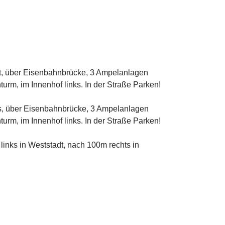
dt, über Eisenbahnbrücke, 3 Ampelanlagen
urm, im Innenhof links. In der Straße Parken!
us, über Eisenbahnbrücke, 3 Ampelanlagen
urm, im Innenhof links. In der Straße Parken!
links in Weststadt, nach 100m rechts in