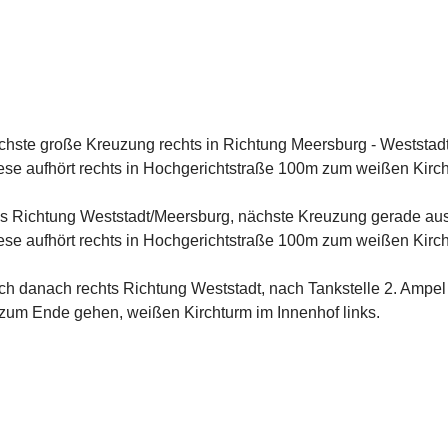
chste große Kreuzung rechts in Richtung Meersburg - Weststa
ese aufhört rechts in Hochgerichtstraße 100m zum weißen Kircht
nks Richtung Weststadt/Meersburg, nächste Kreuzung gerade a
ese aufhört rechts in Hochgerichtstraße 100m zum weißen Kircht
ch danach rechts Richtung Weststadt, nach Tankstelle 2. Ampel 
 zum Ende gehen, weißen Kirchturm im Innenhof links.