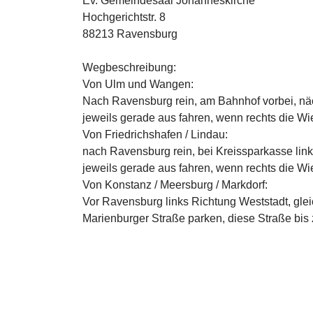
Ev. Gemeindesaal Johanneskirche
Hochgerichtstr. 8
88213 Ravensburg
Wegbeschreibung:
Von Ulm und Wangen:
Nach Ravensburg rein, am Bahnhof vorbei, nä
jeweils gerade aus fahren, wenn rechts die Wi
Von Friedrichshafen / Lindau:
nach Ravensburg rein, bei Kreissparkasse li
jeweils gerade aus fahren, wenn rechts die Wi
Von Konstanz / Meersburg / Markdorf:
Vor Ravensburg links Richtung Weststadt, glei
Marienburger Straße parken, diese Straße bis