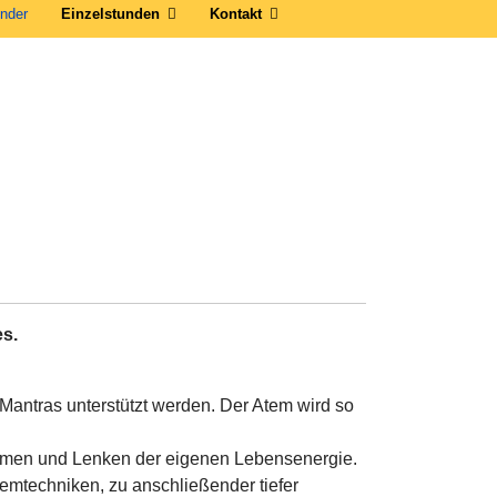
nder
Einzelstunden
Kontakt
es.
Mantras unterstützt werden. Der Atem wird so
nehmen und Lenken der eigenen Lebensenergie.
mtechniken, zu anschließender tiefer