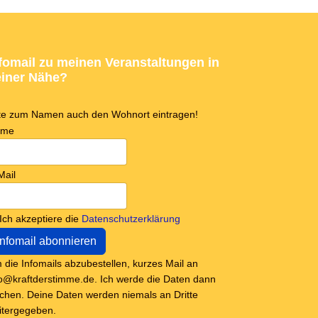
fomail zu meinen Veranstaltungen in
iner Nähe?
tte zum Namen auch den Wohnort eintragen!
ame
Mail
Ich akzeptiere die
Datenschutzerklärung
 die Infomails abzubestellen, kurzes Mail an
fo@kraftderstimme.de. Ich werde die Daten dann
schen. Deine Daten werden niemals an Dritte
itergegeben.