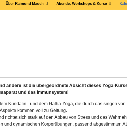
Über Raimund Mauch
Abende, Workshops & Kurse
Kale
und andere ist die übergeordnete Absicht dieses Yoga-Kurs
ngsaparat und das Immunsystem!
 dem Kundalini- und dem Hatha-Yoga, die durch das singen von 
n Aspekte kommen voll zu Geltung.
und richtet sich stark auf den Abbau von Stress und das Wahr
en und dynamischen Körperübungen, passend abgestimmten Ate