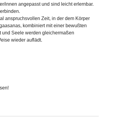
r/innen angepasst und sind leicht erlernbar.
verbinden.
al anspruchsvollen Zeit, in der dem Körper
gaasanas, kombiniert mit einer bewußten
st und Seele werden gleichermaßen
eise wieder auflädt.
ssen!