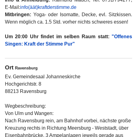
E-Mail:
info(äät)kraftderstimme.de
Mitbringen:
Yoga- oder Isomatte, Decke, evl. Sitzkissen.
Wenn möglich ca. 1.5 Std. vorher nichts schweres essen!
Um 20:00 Uhr findet im selben Raum statt:
"Offenes
Singen: Kraft der Stimme Pur"
Ort
Ravensburg
Ev. Gemeindesaal Johanneskirche
Hochgerichtstr. 8
88213 Ravensburg
Wegbeschreibung:
Von Ulm und Wangen:
Nach Ravensburg rein, am Bahnhof vorbei, nächste große
Kreuzung rechts in Richtung Meersburg - Weststadt, über
Eisenbahnbrücke, 3 Ampelanlagen jeweils gerade aus