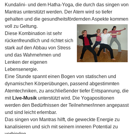
Kundalini- und dem Hatha-Yoga, die durch das singen von
Mantras unterstützt werden. Der Atem wird so tiefer
gehalten und die gesundheitsfördernden Aspekte kommen
voll zu Geltung.
Diese Kombination ist sehr
rückenfreundlich und richtet sich
stark auf den Abbau von Stress
und das Wahrnehmen und
Lenken der eigenen
Lebensenergie.
Eine Stunde spannt einen Bogen von statischen und
dynamischen Körperübungen, passend abgestimmten
Atemtechniken, zu anschließender tiefer Entspannung, die
mit
Live-Musik
unterstützt wird. Die Yogapositionen
werden den Bedürfnissen der Teilnehmer/innen angepasst
und sind leicht erlernbar.
Das singen von Mantras hilft, die geweckte Energie zu
kanalisieren und sich mit seinem inneren Potential zu
verbinden.