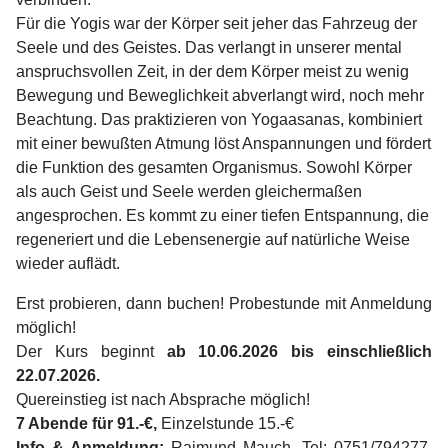
Für die Yogis war der Körper seit jeher das Fahrzeug der
Seele und
des Geistes. Das verlangt in unserer mental
anspruchsvollen Zeit, in der dem Körper meist zu wenig
Bewegung und Beweglichkeit abverlangt wird, noch mehr
Beachtung. Das praktizieren von Yogaasanas, kombiniert
mit einer bewußten Atmung löst Anspannungen und fördert
die Funktion des gesamten Organismus. Sowohl Körper
als auch Geist und Seele werden gleichermaßen
angesprochen. Es kommt zu einer tiefen Entspannung, die
regeneriert und die Lebensenergie auf natürliche Weise
wieder auflädt.
Erst probieren, dann buchen! Probestunde mit Anmeldung
möglich!
Der Kurs beginnt
ab 10.06.2026 bis einschließlich
22.07.2026.
Quereinstieg ist nach Absprache möglich!
7 Abende für 91.-€,
Einzelstunde 15.-€
Info & Anmeldung:
Raimund Mauch, Tel: 0751/794277,