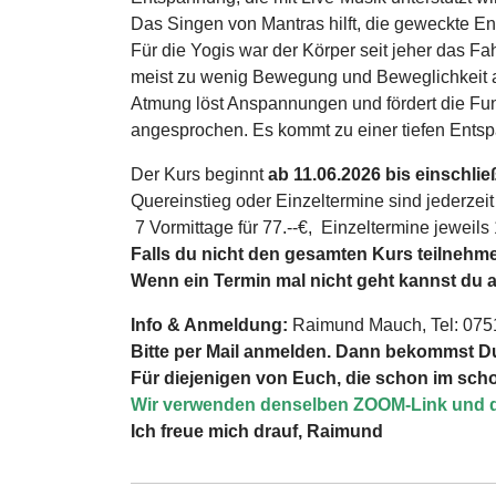
Das Singen von Mantras hilft, die geweckte En
Für die Yogis war der Körper seit jeher das F
meist zu wenig Bewegung und Beweglichkeit a
Atmung löst Anspannungen und fördert die Fu
angesprochen. Es kommt zu einer tiefen Entspa
Der Kurs beginnt
ab 11.06.2026 bis einschließ
Quereinstieg oder Einzeltermine sind jederzeit
7 Vormittage für 77.--€, Einzeltermine jeweils 
Falls du nicht den gesamten Kurs teilnehmen
Wenn ein Termin mal nicht geht kannst du 
Info & Anmeldung:
Raimund Mauch, Tel: 075
Bitte per Mail anmelden. Dann bekommst Du
Für diejenigen von Euch, die schon im sch
Wir verwenden denselben ZOOM-Link und di
Ich freue mich drauf, Raimund