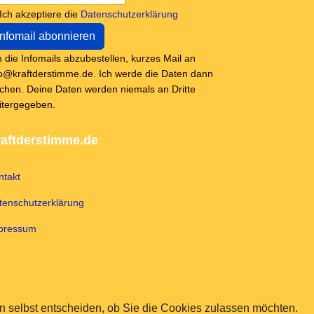
Ich akzeptiere die
Datenschutzerklärung
 die Infomails abzubestellen, kurzes Mail an
fo@kraftderstimme.de. Ich werde die Daten dann
schen. Deine Daten werden niemals an Dritte
itergegeben.
aftderstimme.de
ntakt
tenschutzerklärung
pressum
 selbst entscheiden, ob Sie die Cookies zulassen möchten.