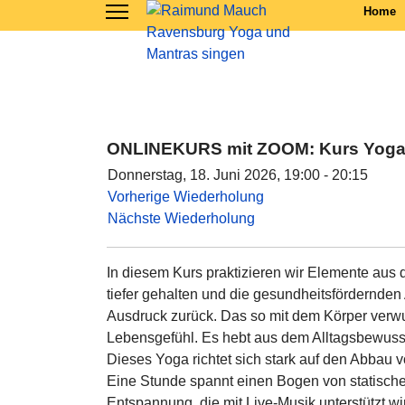
Home
ONLINEKURS mit ZOOM: Kurs Yoga
Donnerstag, 18. Juni 2026, 19:00 - 20:15
Vorherige Wiederholung
Nächste Wiederholung
In diesem Kurs praktizieren wir Elemente aus
tiefer gehalten und die gesundheitsfördernde
Ausdruck zurück. Das so mit dem Körper verwu
Lebensgefühl. Es hebt aus dem Alltagsbewuss
Dieses Yoga richtet sich stark auf den Abba
Eine Stunde spannt einen Bogen von statisch
Entspannung, die mit Live-Musik unterstützt w