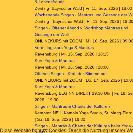
& Lebensfreude
Zenting- Bayrischer Wald | Fr. 11. Sep. 2026 | 18:00
Wochenende Singen - Mantras und Gesänge der We
Zenting - Bayrischer Wald | Fr. 11. Sep. 2026 | 19:3
Singen - Offener Abend v. Workshop Mantras und
Gesänge der Welt
ONLINEKURS mit ZOOM | Mi. 16. Sep. 2026 | 09:0
Vormittagskurs Yoga & Mantras
Ravensburg | Mi. 16. Sep. 2026 | 18:15
Kurs Yoga & Mantras
Ravensburg | Mi. 16. Sep. 2026 | 20:00
Offenes Singen - Kraft der Stimme pur
ONLINEKURS mit ZOOM | Do. 17. Sep. 2026 | 19:0
Kurs Yoga & Mantras
Ravensburg BEGINN DIREKT 19.30 Uhr | Fr. 18. Se
2026 | 19:30
Singen - Mantras & Chants der Kulturen
Kempten NEU! Kamala Yoga Studio, St. Mang-Platz
| Sa. 19. Sep. 2026 | 19:30
Singen - Mantras & Chants der Kulturen beim Yoga 
Diese Website benutzt Cookies. Durch die Nutzung unserer We
Soul Day