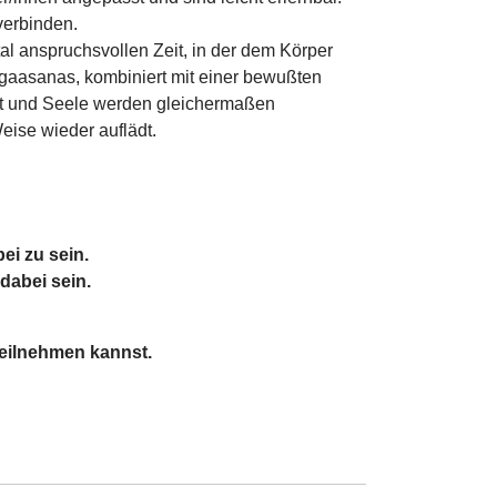
verbinden.
al anspruchsvollen Zeit, in der dem Körper
gaasanas, kombiniert mit einer bewußten
st und Seele werden gleichermaßen
eise wieder auflädt.
ei zu sein.
dabei sein.
teilnehmen kannst.