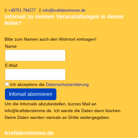
+49751 794277
info@kraftderstimme.de
Infomail zu meinen Veranstaltungen in deiner
Nähe?
Bitte zum Namen auch den Wohnort eintragen!
Name
E-Mail
Ich akzeptiere die
Datenschutzerklärung
Um die Infomails abzubestellen, kurzes Mail an
info@kraftderstimme.de. Ich werde die Daten dann löschen.
Deine Daten werden niemals an Dritte weitergegeben.
Kraftderstimme.de