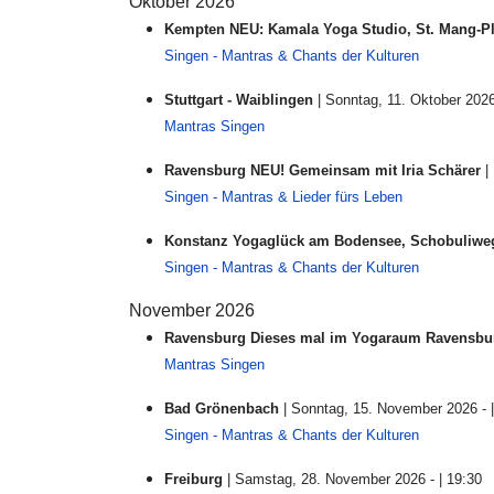
Oktober 2026
Kempten NEU: Kamala Yoga Studio, St. Mang-Pl
Singen - Mantras & Chants der Kulturen
Stuttgart - Waiblingen
| Sonntag, 11. Oktober 2026
Mantras Singen
Ravensburg NEU! Gemeinsam mit Iria Schärer
| 
Singen - Mantras & Lieder fürs Leben
Konstanz Yogaglück am Bodensee, Schobuliwe
Singen - Mantras & Chants der Kulturen
November 2026
Ravensburg Dieses mal im Yogaraum Ravensbu
Mantras Singen
Bad Grönenbach
| Sonntag, 15. November 2026 - |
Singen - Mantras & Chants der Kulturen
Freiburg
| Samstag, 28. November 2026 - | 19:30