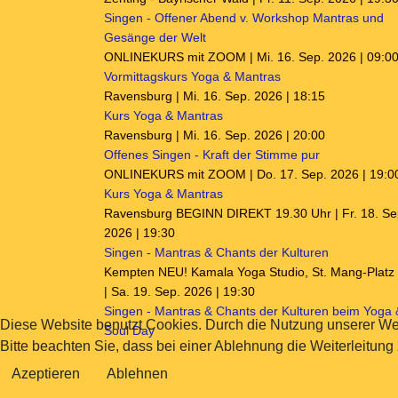
Singen - Offener Abend v. Workshop Mantras und
Gesänge der Welt
ONLINEKURS mit ZOOM | Mi. 16. Sep. 2026 | 09:0
Vormittagskurs Yoga & Mantras
Ravensburg | Mi. 16. Sep. 2026 | 18:15
Kurs Yoga & Mantras
Ravensburg | Mi. 16. Sep. 2026 | 20:00
Offenes Singen - Kraft der Stimme pur
ONLINEKURS mit ZOOM | Do. 17. Sep. 2026 | 19:0
Kurs Yoga & Mantras
Ravensburg BEGINN DIREKT 19.30 Uhr | Fr. 18. Se
2026 | 19:30
Singen - Mantras & Chants der Kulturen
Kempten NEU! Kamala Yoga Studio, St. Mang-Platz
| Sa. 19. Sep. 2026 | 19:30
Singen - Mantras & Chants der Kulturen beim Yoga 
Diese Website benutzt Cookies. Durch die Nutzung unserer We
Soul Day
Bitte beachten Sie, dass bei einer Ablehnung die Weiterleitung
Azeptieren
Ablehnen