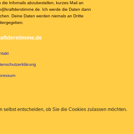
 die Infomails abzubestellen, kurzes Mail an
fo@kraftderstimme.de. Ich werde die Daten dann
schen. Deine Daten werden niemals an Dritte
itergegeben.
aftderstimme.de
ntakt
tenschutzerklärung
pressum
 selbst entscheiden, ob Sie die Cookies zulassen möchten.