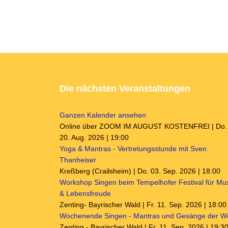
Die nächsten Veranstaltungen
Ganzen Kalender ansehen
Online über ZOOM IM AUGUST KOSTENFREI | Do.
20. Aug. 2026 | 19:00
Yoga & Mantras - Vertretungsstunde mit Sven
Thanheiser
Kreßberg (Crailsheim) | Do. 03. Sep. 2026 | 18:00
Workshop Singen beim Tempelhofer Festival für Mu
& Lebensfreude
Zenting- Bayrischer Wald | Fr. 11. Sep. 2026 | 18:00
Wochenende Singen - Mantras und Gesänge der We
Zenting - Bayrischer Wald | Fr. 11. Sep. 2026 | 19:3