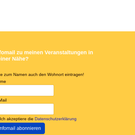
fomail zu meinen Veranstaltungen in
iner Nähe?
tte zum Namen auch den Wohnort eintragen!
ame
Mail
Ich akzeptiere die
Datenschutzerklärung