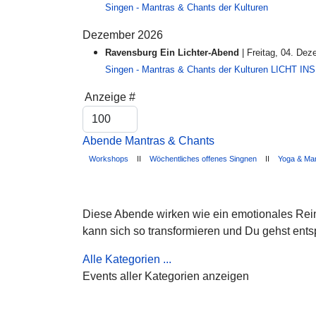
Singen - Mantras & Chants der Kulturen
Dezember 2026
Ravensburg Ein Lichter-Abend
| Freitag, 04. Dez
Singen - Mantras & Chants der Kulturen LICHT I
Limite der Paginierungsliste
Anzeige #
Abende Mantras & Chants
Workshops
II
Wöchentliches offenes Singnen
II
Yoga & Ma
Diese Abende wirken wie ein emotionales Rein
kann sich so transformieren und Du gehst ent
Alle Kategorien ...
Events aller Kategorien anzeigen