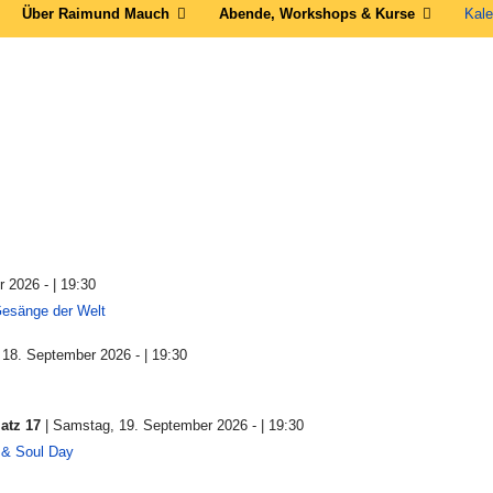
Über Raimund Mauch
Abende, Workshops & Kurse
Kale
r 2026 - | 19:30
Gesänge der Welt
, 18. September 2026 - | 19:30
atz 17
| Samstag, 19. September 2026 - | 19:30
 & Soul Day